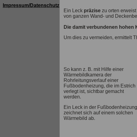
Impressum/Datenschutz
Ein Leck
präzise
zu orten erweist 
von ganzen Wand- und Deckenbere
Die damit verbundenen hohen Ko
Um dies zu vermeiden, ermittelt T
So kann z. B. mit Hilfe einer
Wärmebildkamera der
Rohrleitungsverlauf einer
Fußbodenheizung, die im Estrich
verlegt ist, sichtbar gemacht
werden.
Ein Leck in der Fußbodenheizun
zeichnet sich auf einem solchen
Wärmebild ab.