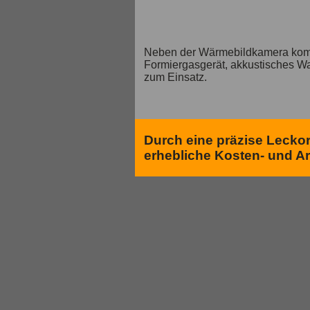
Neben der Wärmebildkamera komme
Formiergasgerät, akkustisches Wa
zum Einsatz.
Durch eine präzise Lecko
erhebliche Kosten- und Arb